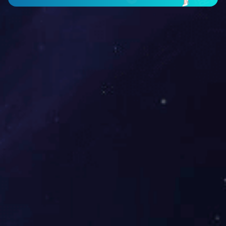
此次交流是双方深化合作的重要起点，后