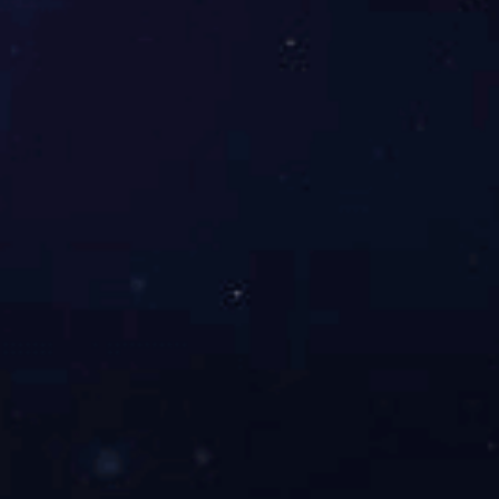
发挥各自在科技生态、产业投资、基建施
质量发展与国际产能合作中实现互利共赢
关于乐动在线
清华科技园
乐动在线孵化器
乐动在线
公司简介
企业荣誉
董事长致辞
企业文化
董事会
发展历程
高管团队
乐动在线创新学院
高级管理人员
国际合作
IASP中国
加入我们