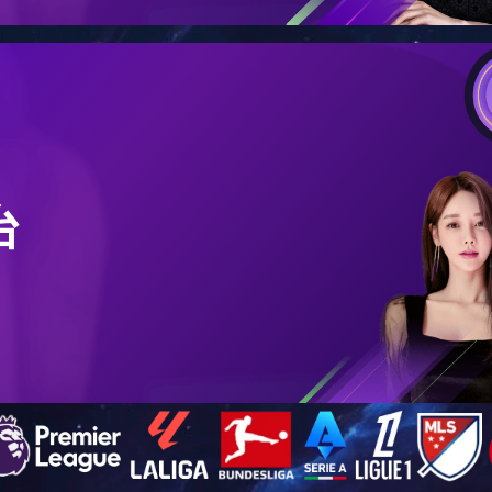
中心
>
最新消息
>
科技园区新闻
合作组织经贸学院来访清华科技园
星两家基地获评三项省级“优秀”
调研乐动在线军创园：肯定园区运行模式 认可实际工作成效
局领导调研乐动在线科技园：为四省边际区域建设提供科技支撑
” 松江区“唯一” 乐动在线科技园孵化成效显著
国际科技合作基地工作会召开 乐动在线孵化器作为代表发言
军人事务厅副厅长董仲琪一行调研乐动在线之星·天开园
合发展中心农村能源座谈会在重庆乐动在线科技园举办