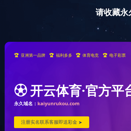
首页
关于乐动在线
清华科技
新闻中心
中文 |
EN