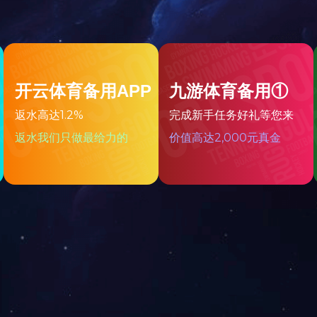
<<
1
....
3
4
5
6
7
8
9
10
11
....
乐动在线孵化器
乐动在线科技园
乐动在线科技城
乐动在线（中国
全球创新网络
垂直孵化体系
新兴产业集群