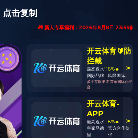
乐动在线（中国）
党群工作