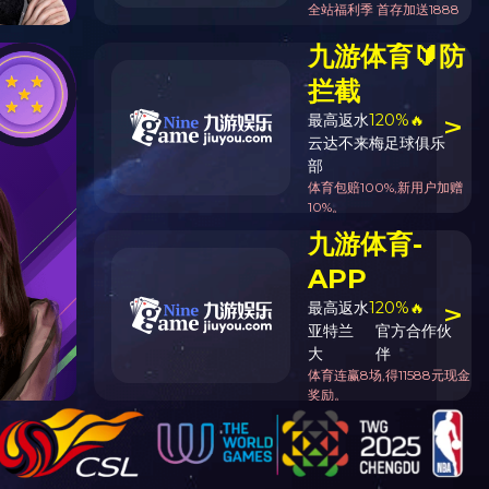
2025年10月30日
2025年10月27日
2025年10月24日
2025年10月24日
2025年10月23日
2025年10月20日
2025年10月18日
2025年10月14日