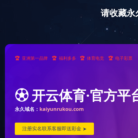
首页
关于乐动在线
清华科技
新闻中心
中文 |
EN