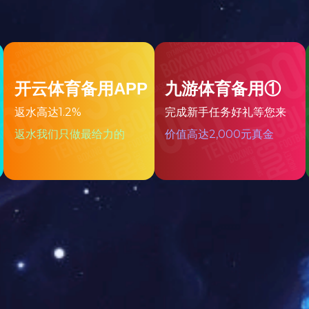
，在人民大会堂隆重举行的中瑞两国系列重要合作签约仪式上，乐动在线控股与瑞士国家
近平，瑞士联邦主席施耐德•阿曼出席并见证了签字仪式。乐动在线控股董事长、时任
克龙先生分别代表双方在合作协议上签字。