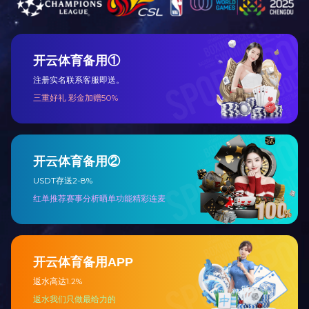
关于乐动在线
清华科技园
乐动在线孵化器
乐动在线
公司简介
企业荣誉
董事长致辞
企业文化
董事会
发展历程
高管团队
乐动在线创新学院
高级管理人员
国际合作
IASP中国
加入我们
组织机构
联系我们
分享链接
263邮箱
|
法律声明
新媒体