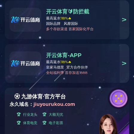
新闻中心
安徽乐动在线与马来西亚国
发布时间：2026-01-22
1
月
20
日，马来西亚国家领导基金会一行
最新消息
以中马建交
50
周年为新起点，共同探索“
乐动在线集团新闻
所达成的共识为未来具体合作项目的推进
科技园区新闻
分子公司动态
媒体聚焦