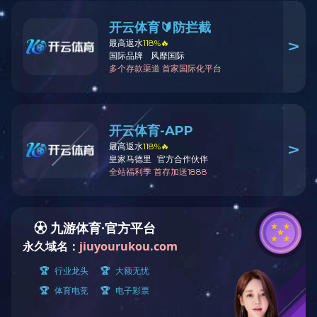
首页
>
新闻中心
>
最新消息
>
分子公司动态
新闻中心
在霍金执教的“剑桥学院”，北京朝阳向英国企业
乐动在线控股与长河资本会谈
乐动在线助力宜昌打造“军创样本” 基地获评“省
最新消息
乐动在线千专工程丨安徽孵化网络新增两家专精
乐动在线集团新闻
乐动在线数字环卫公司中标新疆亿元级城服项
科技园区新闻
乐动在线专精特新丨2025年度安徽省工业大模
分子公司动态
乐动在线千专工程丨南京麒麟园区三家企业跻身
媒体聚焦
乐动在线环境主编“标准”正式发布 引领行业创